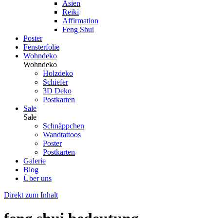
Asien
Reiki
Affirmation
Feng Shui
Poster
Fensterfolie
Wohndeko
Wohndeko
Holzdeko
Schiefer
3D Deko
Postkarten
Sale
Sale
Schnäppchen
Wandtattoos
Poster
Postkarten
Galerie
Blog
Über uns
Direkt zum Inhalt