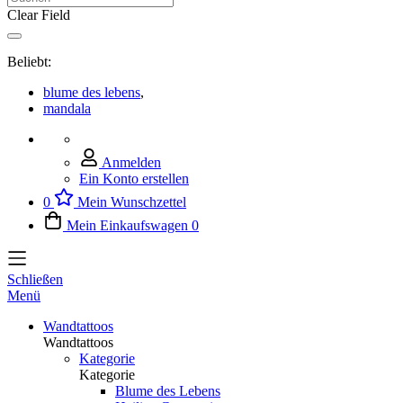
Clear Field
Beliebt:
blume des lebens
,
mandala
Anmelden
Ein Konto erstellen
0
Mein Wunschzettel
Mein Einkaufswagen
0
Schließen
Menü
Wandtattoos
Wandtattoos
Kategorie
Kategorie
Blume des Lebens