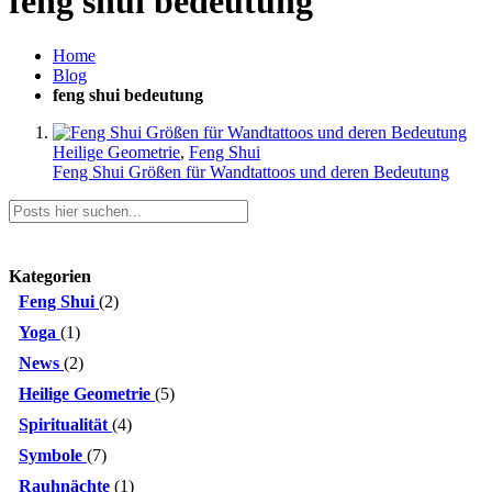
feng shui bedeutung
Home
Blog
feng shui bedeutung
Heilige Geometrie
,
Feng Shui
Feng Shui Größen für Wandtattoos und deren Bedeutung
Suche
Kategorien
Feng Shui
(2)
Yoga
(1)
News
(2)
Heilige Geometrie
(5)
Spiritualität
(4)
Symbole
(7)
Rauhnächte
(1)