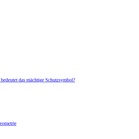
s bedeutet das mächtige Schutzsymbol?
eometrie