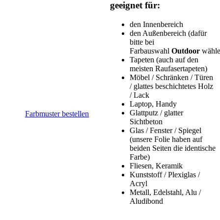
geeignet für:
den
Innenbereich
den Außenbereich (dafür
bitte bei
Farbauswahl
Outdoor
wähle
Tapeten (auch auf den
meisten Raufasertapeten)
Möbel / Schränken / Türen
/ glattes beschichtetes Holz
/ Lack
Laptop, Handy
Glattputz / glatter
Farbmuster bestellen
Sichtbeton
Glas / Fenster / Spiegel
(unsere Folie haben auf
beiden Seiten die identische
Farbe)
Fliesen, Keramik
Kunststoff / Plexiglas /
Acryl
Metall, Edelstahl, Alu /
Aludibond