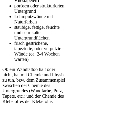
Vliestapeten)
porösen oder strukturierten
Untergrund
Lehmputzwände mit
Naturfarben
staubige, fettige, feuchte
und sehr kalte
Untergrundflächen
frisch gestrichene,
tapezierte, oder verputzte
Wände (ca. 2-4 Wochen
warten)
Ob ein Wandtattoo hält oder
nicht, hat mit Chemie und Physik
zu tun, bzw. dem Zusammenspiel
zwischen der Chemie des
Untergrundes (Wandfarbe, Putz,
Tapete, etc.) und der Chemie des
Klebstoffes der Klebefolie.