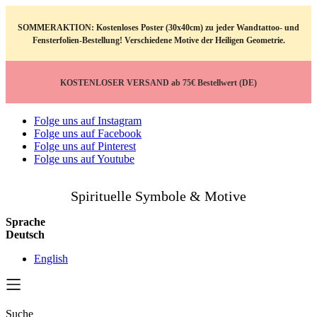
SOMMERAKTION: Kostenloses Poster (30x40cm) zu jeder Wandtattoo- und
Fensterfolien-Bestellung! Verschiedene Motive der Heiligen Geometrie.
KOSTENLOSER VERSAND ab 75€ Bestellwert (DE)
Folge uns auf Instagram
Folge uns auf Facebook
Folge uns auf Pinterest
Folge uns auf Youtube
Spirituelle Symbole & Motive
Sprache
Deutsch
English
Suche