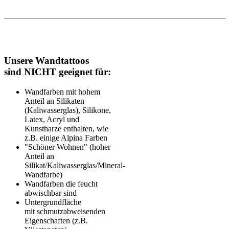
Unsere Wandtattoos
sind NICHT geeignet für:
Wandfarben mit hohem
Anteil an Silikaten
(Kaliwasserglas), Silikone,
Latex, Acryl und
Kunstharze enthalten, wie
z.B. einige Alpina Farben
"Schöner Wohnen" (hoher
Anteil an
Silikat/Kaliwasserglas/Mineral-
Wandfarbe)
Wandfarben die feucht
abwischbar sind
Untergrundfläche
mit schmutzabweisenden
Eigenschaften (z.B.