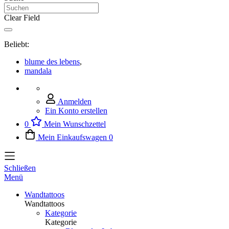
Clear Field
Beliebt:
blume des lebens
,
mandala
Anmelden
Ein Konto erstellen
0
Mein Wunschzettel
Mein Einkaufswagen
0
Schließen
Menü
Wandtattoos
Wandtattoos
Kategorie
Kategorie