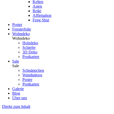
Kelten
Asien
Reiki
Affirmation
Feng Shui
Poster
Fensterfolie
Wohndeko
Wohndeko
Holzdeko
Schiefer
3D Deko
Postkarten
Sale
Sale
Schnäppchen
Wandtattoos
Poster
Postkarten
Galerie
Blog
Über uns
Direkt zum Inhalt