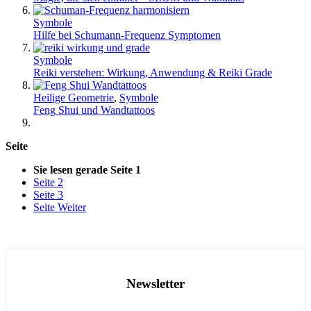
Symbole
Hilfe bei Schumann-Frequenz Symptomen
Symbole
Reiki verstehen: Wirkung, Anwendung & Reiki Grade
Heilige Geometrie
,
Symbole
Feng Shui und Wandtattoos
Seite
Sie lesen gerade Seite
1
Seite
2
Seite
3
Seite
Weiter
Newsletter