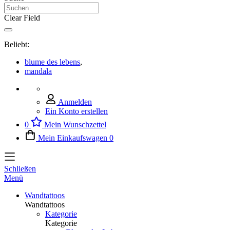
Clear Field
Beliebt:
blume des lebens
,
mandala
Anmelden
Ein Konto erstellen
0
Mein Wunschzettel
Mein Einkaufswagen
0
Schließen
Menü
Wandtattoos
Wandtattoos
Kategorie
Kategorie