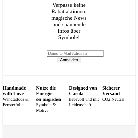
Verpasse keine
Rabattaktionen,
magische News
und spannende
Infos über
Symbole!
Anmelden
Handmade
Nutze die
Designed von
Sicherer
with Love
Energie
Carola
Versand
Wandtattoos &
der magischen
liebevoll und mit
CO2 Neutral
Fensterfolie
Symbole &
Leidenschaft
Motive