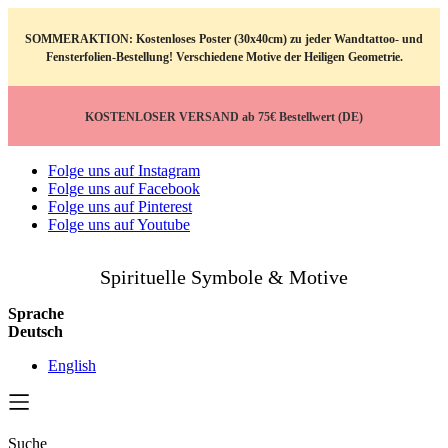
SOMMERAKTION: Kostenloses Poster (30x40cm) zu jeder Wandtattoo- und
Fensterfolien-Bestellung! Verschiedene Motive der Heiligen Geometrie.
KOSTENLOSER VERSAND ab 75€ Bestellwert (DE)
Folge uns auf Instagram
Folge uns auf Facebook
Folge uns auf Pinterest
Folge uns auf Youtube
Spirituelle Symbole & Motive
Sprache
Deutsch
English
Suche