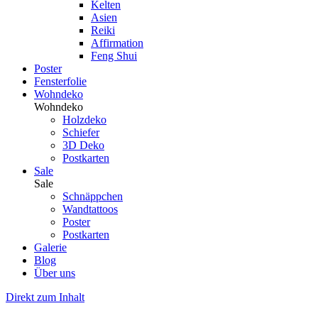
Kelten
Asien
Reiki
Affirmation
Feng Shui
Poster
Fensterfolie
Wohndeko
Wohndeko
Holzdeko
Schiefer
3D Deko
Postkarten
Sale
Sale
Schnäppchen
Wandtattoos
Poster
Postkarten
Galerie
Blog
Über uns
Direkt zum Inhalt