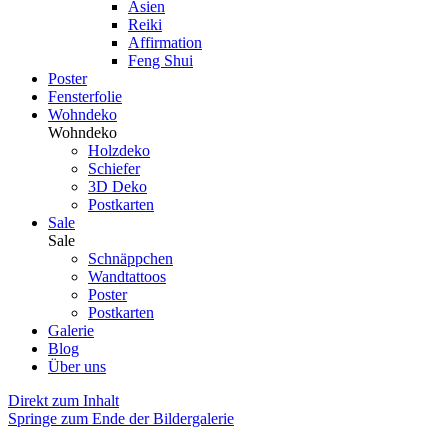
Asien
Reiki
Affirmation
Feng Shui
Poster
Fensterfolie
Wohndeko
Wohndeko
Holzdeko
Schiefer
3D Deko
Postkarten
Sale
Sale
Schnäppchen
Wandtattoos
Poster
Postkarten
Galerie
Blog
Über uns
Direkt zum Inhalt
Springe zum Ende der Bildergalerie