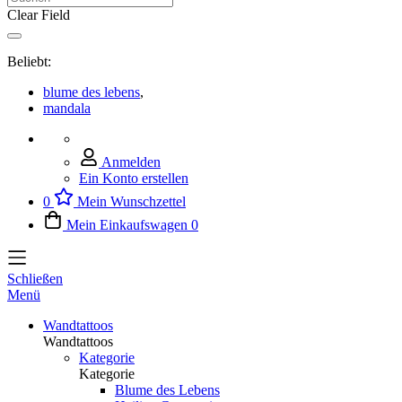
Clear Field
Beliebt:
blume des lebens
,
mandala
Anmelden
Ein Konto erstellen
0
Mein Wunschzettel
Mein Einkaufswagen
0
Schließen
Menü
Wandtattoos
Wandtattoos
Kategorie
Kategorie
Blume des Lebens