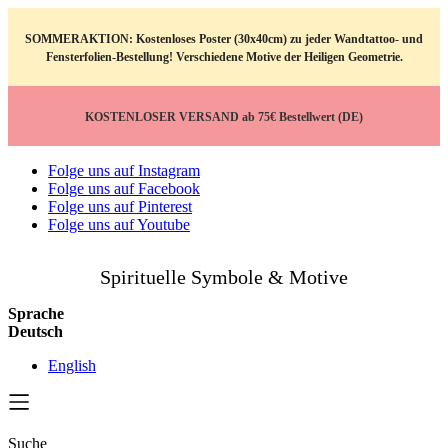
SOMMERAKTION: Kostenloses Poster (30x40cm) zu jeder Wandtattoo- und
Fensterfolien-Bestellung! Verschiedene Motive der Heiligen Geometrie.
KOSTENLOSER VERSAND ab 75€ Bestellwert (DE)
Folge uns auf Instagram
Folge uns auf Facebook
Folge uns auf Pinterest
Folge uns auf Youtube
Spirituelle Symbole & Motive
Sprache
Deutsch
English
Suche