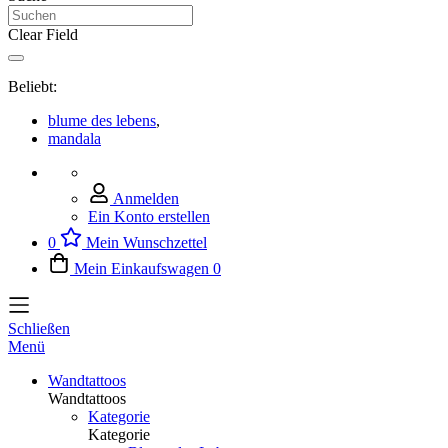
Clear Field
Beliebt:
blume des lebens
,
mandala
Anmelden
Ein Konto erstellen
0
Mein Wunschzettel
Mein Einkaufswagen
0
Schließen
Menü
Wandtattoos
Wandtattoos
Kategorie
Kategorie