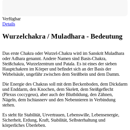
Verfügbar
Details
Wurzelchakra / Muladhara - Bedeutung
Das erste Chakra oder Wurzel-Chakra wird im Sanskrit Muladhara
oder Adhara genannt. Andere Namen sind Basis-Chakra,
Steißchakra, Wurzelzentrum und Patala. Es ist eines der sieben
Hauptchakren im Körper und befindet sich an der Basis der
Wirbelsäule, ungefähr zwischen dem Steißbein und dem Damm.
Die Energie des Chakras soll mit dem Beckenboden, dem Dickdarm
und Enddarm, den Knochen, dem Skelett, dem Steißgeflecht
(Plexus coccygeus), aber auch der Blutbildung, den Zähnen,
Nägeln, dem Ischiasnerv und den Nebennieren in Verbindung
stehen.
Es steht für Stabilität, Urvertrauen, Lebenswille, Lebensenergie,
Sicherheit, Erdung, Kraft, Stabilität, Selbsterhaltung und
körperliches Überleben.