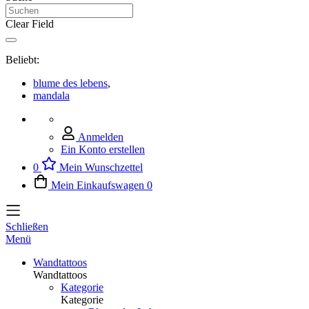
Clear Field
Beliebt:
blume des lebens
,
mandala
Anmelden
Ein Konto erstellen
0
Mein Wunschzettel
Mein Einkaufswagen
0
Schließen
Menü
Wandtattoos
Wandtattoos
Kategorie
Kategorie