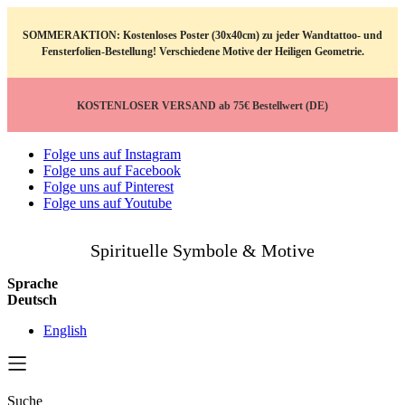
SOMMERAKTION: Kostenloses Poster (30x40cm) zu jeder Wandtattoo- und
Fensterfolien-Bestellung! Verschiedene Motive der Heiligen Geometrie.
KOSTENLOSER VERSAND ab 75€ Bestellwert (DE)
Folge uns auf Instagram
Folge uns auf Facebook
Folge uns auf Pinterest
Folge uns auf Youtube
Spirituelle Symbole & Motive
Sprache
Deutsch
English
Suche