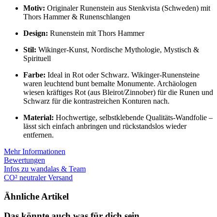
Motiv:
Originaler Runenstein aus Stenkvista (Schweden) mit
Thors Hammer & Runenschlangen
Design:
Runenstein mit Thors Hammer
Stil:
Wikinger-Kunst, Nordische Mythologie, Mystisch &
Spirituell
Farbe:
Ideal in Rot oder Schwarz. Wikinger-Runensteine
waren leuchtend bunt bemalte Monumente. Archäologen
wiesen kräftiges Rot (aus Bleirot/Zinnober) für die Runen und
Schwarz für die kontrastreichen Konturen nach.
Material:
Hochwertige, selbstklebende Qualitäts-Wandfolie –
lässt sich einfach anbringen und rückstandslos wieder
entfernen.
Mehr Informationen
Bewertungen
Infos zu wandalas & Team
CO² neutraler Versand
Ähnliche Artikel
Das könnte auch was für dich sein