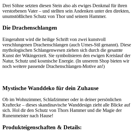
Drei Söhne setzten diesen Stein also als ewiges Denkmal für ihren
verstorbenen Vater – und stellten sein Andenken unter den direkten,
unumstößlichen Schutz von Thor und seinem Hammer.
Die Drachenschlangen
Eingerahmt wird die heilige Schrift von zwei kunstvoll
verschlungenen Drachenschlangen (auch Urnes-Stil genannt). Diese
mythologischen Schlangenwesen ziehen sich durch die gesamte
Kunst der Wikingerzeit. Sie symbolisieren den ewigen Kreislauf der
Natur, Schutz und kosmische Energie. (In unserem Shop bieten wir
noch weitere passende Drachenschlangen-Motive an!)
Mystische Wanddeko für dein Zuhause
Ob im Wohnzimmer, Schlafzimmer oder in deiner persönlichen
Kraftecke – dieses skandinavische Wanddesign zieht alle Blicke auf
sich. Hol dir den Schutz von Thors Hammer und die Magie der
Runenmeister nach Hause!
Produkteigenschaften & Details: