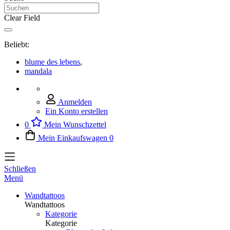
Clear Field
Beliebt:
blume des lebens
,
mandala
Anmelden
Ein Konto erstellen
0
Mein Wunschzettel
Mein Einkaufswagen
0
Schließen
Menü
Wandtattoos
Wandtattoos
Kategorie
Kategorie