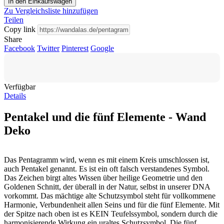
In den Einkaufswagen
Zu Vergleichsliste hinzufügen
Teilen
Copy link
Share
Facebook
Twitter
Pinterest
Google
Verfügbar
Details
Pentakel und die fünf Elemente - Wand
Deko
Das Pentagramm wird, wenn es mit einem Kreis umschlossen ist,
auch Pentakel genannt. Es ist ein oft falsch verstandenes Symbol.
Das Zeichen birgt altes Wissen über heilige Geometrie und den
Goldenen Schnitt, der überall in der Natur, selbst in unserer DNA
vorkommt. Das mächtige alte Schutzsymbol steht für vollkommene
Harmonie, Verbundenheit allen Seins und für die fünf Elemente. Mit
der Spitze nach oben ist es KEIN Teufelssymbol, sondern durch die
harmonisierende Wirkung ein uraltes Schutzsymbol. Die fünf