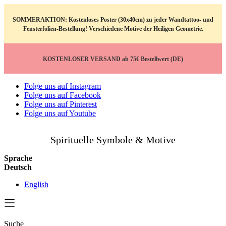
SOMMERAKTION: Kostenloses Poster (30x40cm) zu jeder Wandtattoo- und
Fensterfolien-Bestellung! Verschiedene Motive der Heiligen Geometrie.
KOSTENLOSER VERSAND ab 75€ Bestellwert (DE)
Folge uns auf Instagram
Folge uns auf Facebook
Folge uns auf Pinterest
Folge uns auf Youtube
Spirituelle Symbole & Motive
Sprache
Deutsch
English
Suche